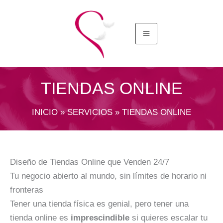
Ir
al
contenido
TIENDAS ONLINE
INICIO
»
SERVICIOS
»
TIENDAS ONLINE
Diseño de Tiendas Online que Venden 24/7
Tu negocio abierto al mundo, sin límites de horario ni
fronteras
Tener una tienda física es genial, pero tener una
tienda online es
imprescindible
si quieres escalar tu